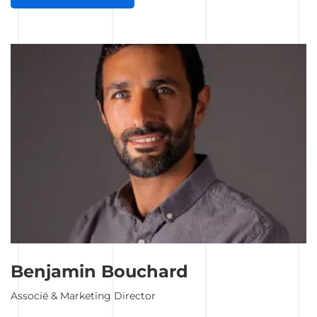
Benjamin Bouchard
Associé & Marketing Director