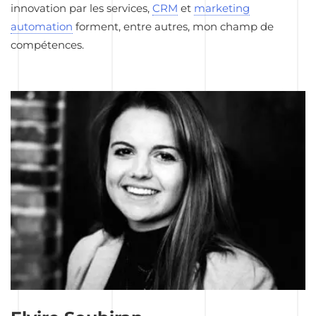
innovation par les services,
CRM
et
marketing
automation
forment, entre autres, mon champ de
compétences.