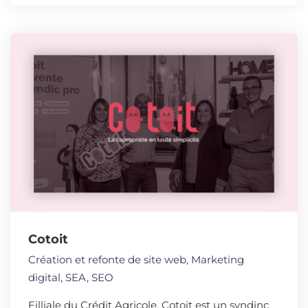
Cotoit
Création et refonte de site web
,
Marketing
digital
,
SEA
,
SEO
Filliale du Crédit Agricole, Cotoit est un syndinc