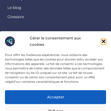
Le blog
Glossaire
Retrouvez nous ici
Gérer le consentement aux
cookies
Instagram
Linkedin
Pour offrir les meilleures expériences, nous utilisons des
Facebook
technologies telles que les cookies pour stocker et/ou accéder aux
informations des appareils. Le fait de consentir à ces technologies
Et là
nous permettra de traiter des données telles que le comportement
de navigation ou les ID uniques sur ce site. Le fait de ne pas
consentir ou de retirer son consentement peut avoir un effet
23 Ter Rue Charles Sanglier, 45000 Orléans
négatif sur certaines caractéristiques et fonctions.
Accepter
POLITIQUE DE CONFIDENTIALITÉ
MENTIONS LÉGALES
Refuser