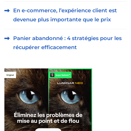
En e-commerce, l’expérience client est
devenue plus importante que le prix
Panier abandonné : 4 stratégies pour les
récupérer efficacement