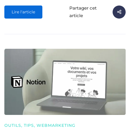
Partager cet
Lire l'article
article
OUTILS
,
TIPS
,
WEBMARKETING