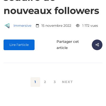
nouveaux followers
Immersive
15 novembre 2022
1 172 vues
Partager cet
Lire l'article
article
1
2
3
NEXT