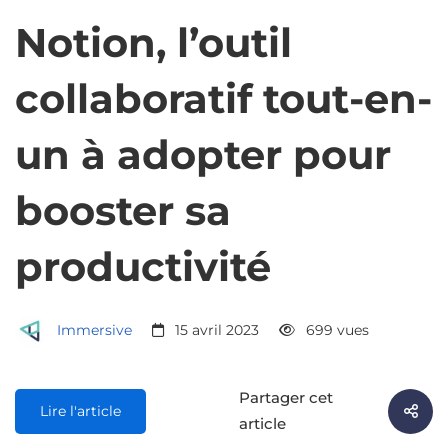
Notion, l’outil
collaboratif tout-en-
un à adopter pour
booster sa
productivité
Immersive
15 avril 2023
699 vues
Partager cet
Lire l'article
article