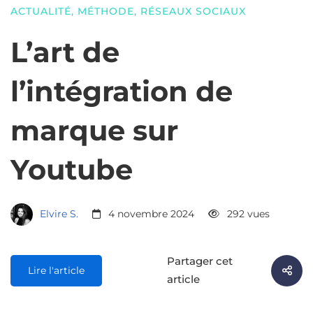
ACTUALITÉ
,
MÉTHODE
,
RÉSEAUX SOCIAUX
L’art de
l’intégration de
marque sur
Youtube
Elvire S.
4 novembre 2024
292 vues
Partager cet
Lire l'article
article