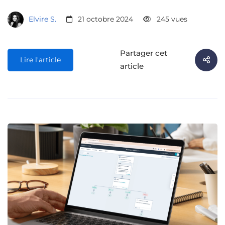
Elvire S.
21 octobre 2024
245 vues
Partager cet
Lire l'article
article