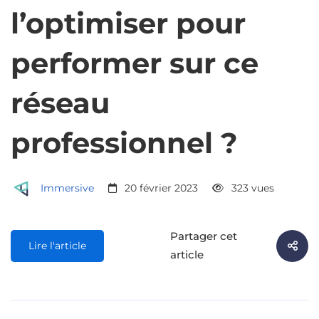
l’optimiser pour
performer sur ce
réseau
professionnel ?
Immersive
20 février 2023
323 vues
Partager cet
Lire l'article
article