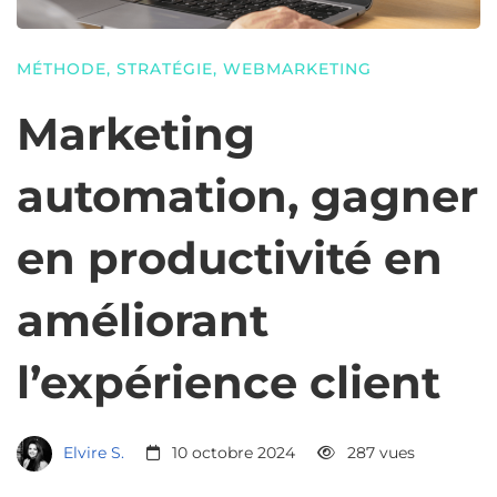
MÉTHODE
,
STRATÉGIE
,
WEBMARKETING
Marketing
automation, gagner
en productivité en
améliorant
l’expérience client
Elvire S.
10 octobre 2024
287 vues