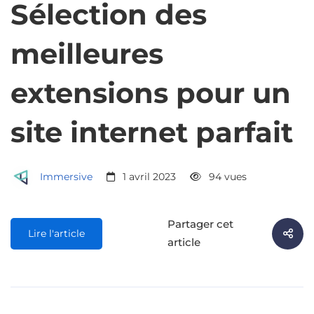
Sélection des
meilleures
extensions pour un
site internet parfait
Immersive
1 avril 2023
94 vues
Partager cet
Lire l'article
article