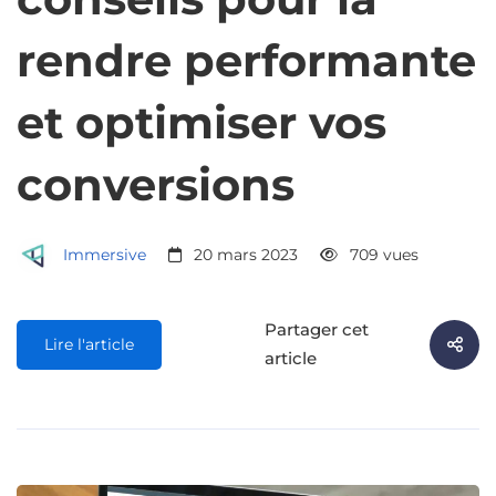
rendre performante
et optimiser vos
conversions
Immersive
20 mars 2023
709 vues
Partager cet
Lire l'article
article