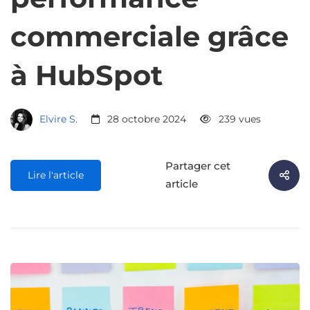
commerciale grâce
à HubSpot
Elvire S.
28 octobre 2024
239 vues
Partager cet
Lire l'article
article