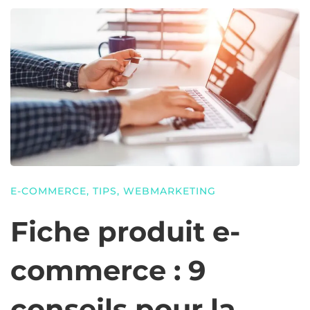
E-COMMERCE
,
TIPS
,
WEBMARKETING
Fiche produit e-
commerce : 9
conseils pour la