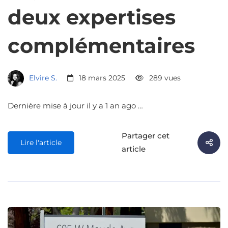
deux expertises
complémentaires
Elvire S.
18 mars 2025
289 vues
Dernière mise à jour il y a 1 an ago …
Partager cet
Lire l'article
article