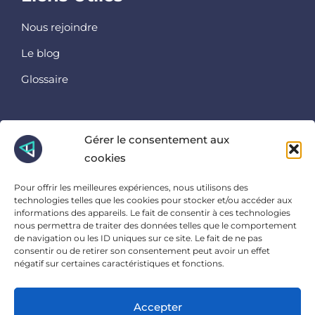
Nous rejoindre
Le blog
Glossaire
Retrouvez nous ici
Gérer le consentement aux
cookies
Instagram
Linkedin
Pour offrir les meilleures expériences, nous utilisons des
Facebook
technologies telles que les cookies pour stocker et/ou accéder aux
informations des appareils. Le fait de consentir à ces technologies
Et là
nous permettra de traiter des données telles que le comportement
de navigation ou les ID uniques sur ce site. Le fait de ne pas
consentir ou de retirer son consentement peut avoir un effet
23 Ter Rue Charles Sanglier, 45000 Orléans
négatif sur certaines caractéristiques et fonctions.
Accepter