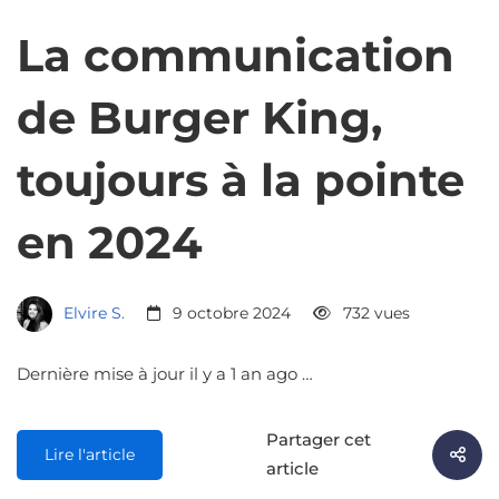
La communication
de Burger King,
toujours à la pointe
en 2024
Elvire S.
9 octobre 2024
732 vues
Dernière mise à jour il y a 1 an ago …
Partager cet
Lire l'article
article