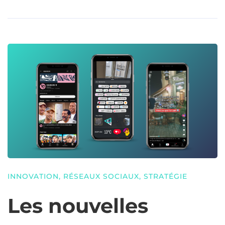
INNOVATION
,
RÉSEAUX SOCIAUX
,
STRATÉGIE
Les nouvelles