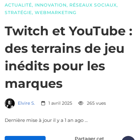
ACTUALITÉ
,
INNOVATION
,
RÉSEAUX SOCIAUX
,
STRATÉGIE
,
WEBMARKETING
Twitch et YouTube :
des terrains de jeu
inédits pour les
marques
Elvire S.
1 avril 2025
265 vues
Dernière mise à jour il y a 1 an ago …
Partager cet