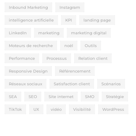
Inbound Marketing
Instagram
intelligence artificielle
KPI
landing page
LinkedIn
marketing
marketing digital
Moteurs de recherche
noël
Outils
Performance
Processus
Relation client
Responsive Design
Référencement
Réseaux sociaux
Satisfaction client
Scénarios
SEA
SEO
Site internet
SMO
Stratégie
TikTok
UX
vidéo
Visibilité
WordPress