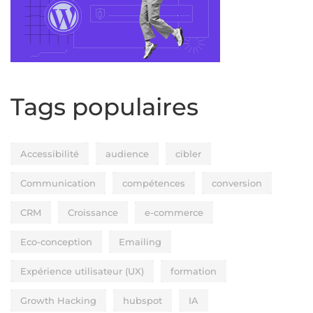
Tags populaires
Accessibilité
audience
cibler
Communication
compétences
conversion
CRM
Croissance
e-commerce
Eco-conception
Emailing
Expérience utilisateur (UX)
formation
Growth Hacking
hubspot
IA