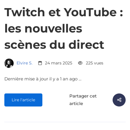
Twitch et YouTube :
les nouvelles
scènes du direct
Elvire S.
24 mars 2025
225 vues
Dernière mise à jour il y a 1 an ago …
Partager cet
Lire l'article
article