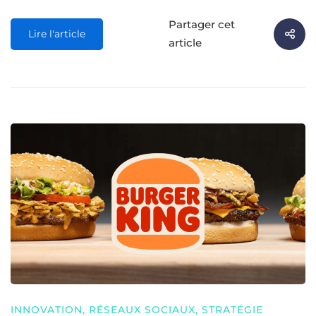
Partager cet
Lire l'article
article
INNOVATION
,
RÉSEAUX SOCIAUX
,
STRATÉGIE