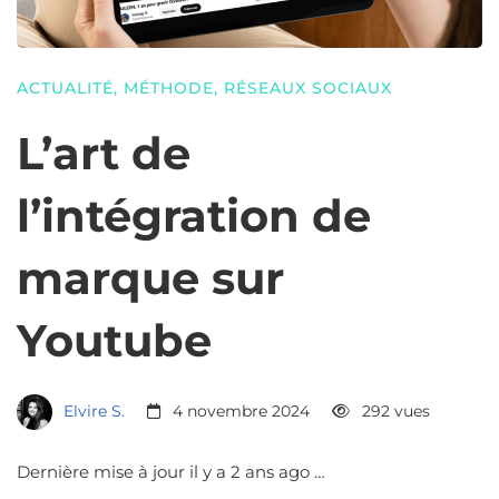
ACTUALITÉ
,
MÉTHODE
,
RÉSEAUX SOCIAUX
L’art de
l’intégration de
marque sur
Youtube
Elvire S.
4 novembre 2024
292 vues
Dernière mise à jour il y a 2 ans ago …