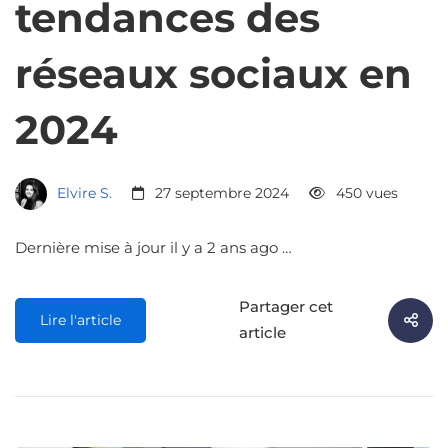
tendances des
réseaux sociaux en
2024
Elvire S.
27 septembre 2024
450 vues
Dernière mise à jour il y a 2 ans ago …
Partager cet
Lire l'article
article