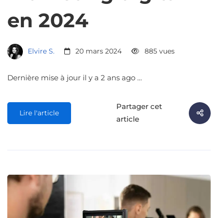
en 2024
Elvire S.
20 mars 2024
885 vues
Dernière mise à jour il y a 2 ans ago …
Partager cet
Lire l'article
article