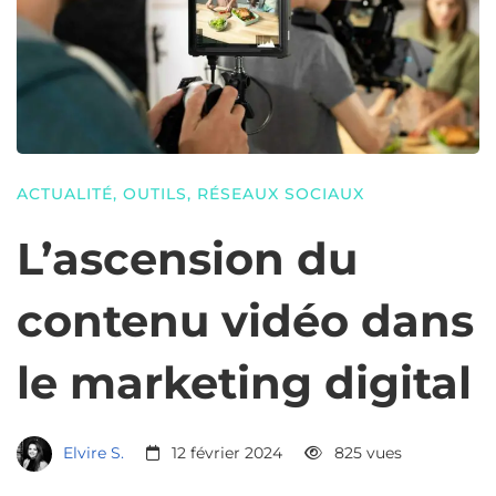
ACTUALITÉ
,
OUTILS
,
RÉSEAUX SOCIAUX
L’ascension du
contenu vidéo dans
le marketing digital
Elvire S.
12 février 2024
825 vues