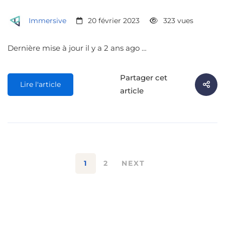
Immersive
20 février 2023
323 vues
Dernière mise à jour il y a 2 ans ago …
Partager cet
Lire l'article
article
1
2
NEXT