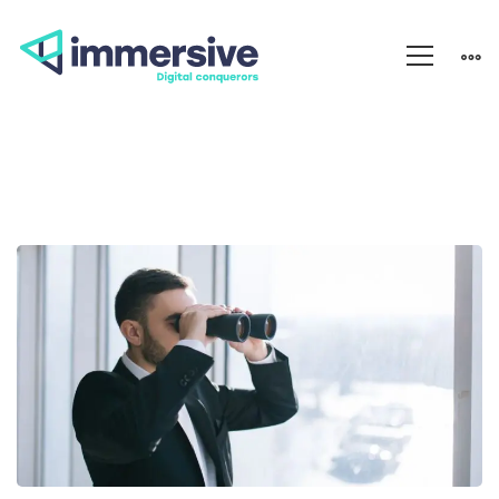
Les
principales
tendances