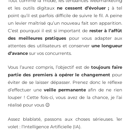
Tout comme la mode, les tendances webmarketing
et les outils digitaux
ne cessent d’évoluer ;
à tel
point qu’il est parfois difficile de suivre le fil. A peine
un levier maîtrisé qu’un nouveau fait son apparition.
C’est pourquoi il est si important de
rester à l’affût
des meilleures pratiques
pour vous adapter aux
attentes des utilisateurs et conserver
une longueur
d’avance
sur vos concurrents.
Vous l’aurez compris, l’objectif est de
toujours faire
partie des premiers à opérer le changement
pour
éviter de se laisser dépasser. Prenez donc le réflexe
d’effectuer une
veille permanente
afin de ne rien
louper ! Cette fois-ci, vous avez de la chance, je l’ai
réalisé pour vous 😉
Assez blablaté, passons aux choses sérieuses. 1er
volet : l’Intelligence Artificielle (IA).