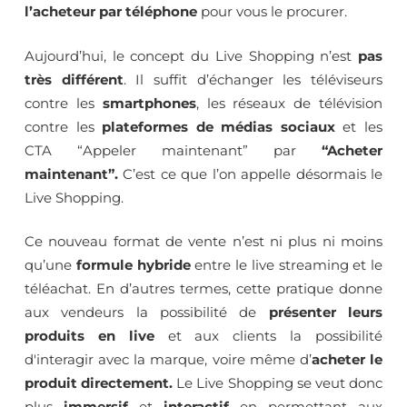
l’acheteur par téléphone
pour vous le procurer.
Aujourd’hui, le concept du Live Shopping n’est
pas
très différent
. Il suffit d’échanger les téléviseurs
contre les
smartphones
, les réseaux de télévision
contre les
plateformes de médias sociaux
et les
CTA “Appeler maintenant” par
“Acheter
maintenant”.
C’est ce que l’on appelle désormais le
Live Shopping.
Ce nouveau format de vente n’est ni plus ni moins
qu’une
formule hybride
entre le live streaming et le
téléachat. En d’autres termes, cette pratique donne
aux vendeurs la possibilité de
présenter leurs
produits en live
et aux clients la possibilité
d'interagir avec la marque, voire même d’
acheter le
produit directement.
Le Live Shopping se veut donc
plus
immersif
et
interactif
en permettant aux