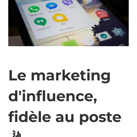
Le marketing
d'influence,
fidèle au poste