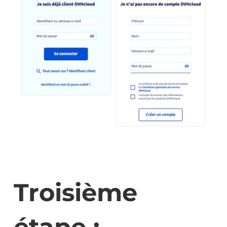
Troisième
étape :