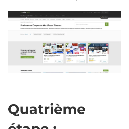
Quatrième
étape :