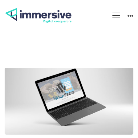
Comment
créer
un