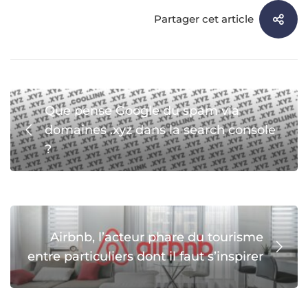
Partager cet article
Que pense Google du spam via
domaines .xyz dans la search console
?
Airbnb, l’acteur phare du tourisme
entre particuliers dont il faut s’inspirer