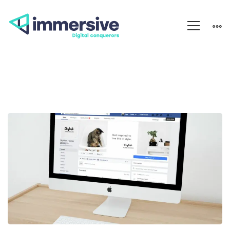
Facebook
Ads,
l’outil