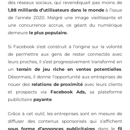
des réseaux sociaux, qui revendiquait pas moins de
1,88 milliards d’utilisateurs dans le monde
à l’issue
de l’année 2020. Malgré une image vieillissante et
une concurrence accrue, ce géant du numérique
demeure
le plus populaire.
Si Facebook s’est construit à l’origine sur la volonté
de permettre aux gens de rester connectés avec
leurs proches, il s’est progressivement transformé en
un
terrain de jeu riche en ventes potentielles
.
Désormais, il donne l’opportunité aux entreprises de
nouer des
relations de proximité
avec leurs clients
et prospects via
Facebook Ads,
sa plateforme
publicitaire
payante
.
Grâce à cet outil, les entreprises sont en mesure de
diffuser des contenus sponsorisés qui s’affichent
sous forme d’annonces publicitaires
dans le
fil