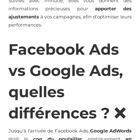
Suivies avec minutie, elles vous donnent des
informations précieuses pour
apporter des
ajustements
à vos campagnes, afin d’optimiser leurs
performances.
Facebook Ads
vs Google Ads,
quelles
différences ? ❌
Jusqu'à l'arrivée de Facebook Ads,
Google AdWords
était le
coq du poulailler,
pratiquement
en