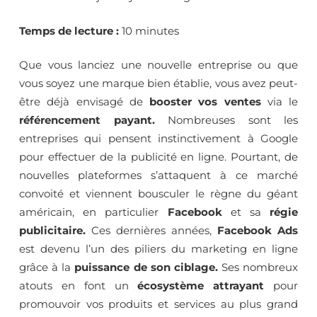
ligne
Temps de lecture :
10 minutes
auprès
Que vous lanciez une nouvelle entreprise ou que
vous soyez une marque bien établie, vous avez peut-
être déjà envisagé de
booster vos ventes
via le
d’un
référencement payant.
Nombreuses sont les
entreprises qui pensent instinctivement à Google
large
pour effectuer de la publicité en ligne. Pourtant, de
nouvelles plateformes s’attaquent à ce marché
convoité et viennent bousculer le règne du géant
public
américain, en particulier
Facebook
et sa
régie
publicitaire.
Ces dernières années,
Facebook Ads
est devenu l’un des piliers du marketing en ligne
grâce à la
puissance de son ciblage.
Ses nombreux
atouts en font un
écosystème attrayant
pour
promouvoir vos produits et services au plus grand