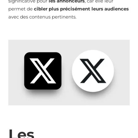
significative pour
les annonceurs
, car elle leur
permet de
cibler plus précisément leurs audiences
avec des contenus pertinents.
Les