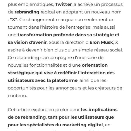
plus emblématiques,
Twitter
, a achevé un processus
de
rebranding
radical en adoptant un nouveau nom
:
"X"
. Ce changement marque non seulement un
tournant dans l'histoire de l'entreprise, mais aussi
une
transformation profonde dans sa stratégie et
sa vision d'avenir
. Sous la direction d'
Elon Musk
, X
aspire à devenir bien plus qu'un simple réseau social.
Ce rebranding s'accompagne d'une série de
nouvelles fonctionnalités et d'une
orientation
stratégique qui vise à redéfinir l'interaction des
utilisateurs avec la plateforme
, ainsi que les
opportunités pour les annonceurs et les créateurs de
contenu.
Cet article explore en profondeur
les implications
de ce rebranding
,
tant pour les utilisateurs que
pour les spécialistes du marketing digital
, en