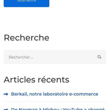
Recherche
Search
for:
Articles récents
Berkail, notre laboratoire e-commerce
De Norman à Michou : YouTube a changé,