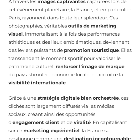
À travers les
images captivantes
capturées lors de
cet événement planétaire, la France, et en particulier
Paris, rayonnent dans toute leur splendeur. Ces
photographies, véritables
outils de marketing
visuel
, immortalisant à la fois des performances
athlétiques et des lieux emblématiques, deviennent
des leviers puissants de
promotion touristique
. Elles
transcendent le moment sportif pour valoriser le
patrimoine culturel,
renforcer l'image de marque
du pays, stimuler l'économie locale, et accroître la
visibilité internationale
.
Grâce à une
stratégie digitale bien orchestrée
, ces
clichés sont largement diffusés via les médias
sociaux, créant ainsi des opportunités
d'
engagement client
et de
viralité
. En capitalisant
sur ce
marketing expérientiel
, la France se
positionne comme une
destination incontournable
,