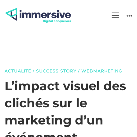
ACTUALITÉ
/
SUCCESS STORY
/
WEBMARKETING
L’impact
L’impact visuel des
visuel
clichés sur le
des
marketing d’un