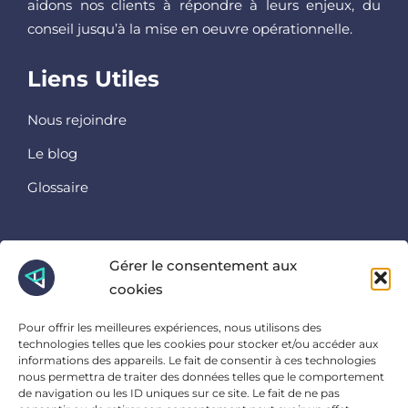
aidons nos clients à répondre à leurs enjeux, du
conseil jusqu’à la mise en oeuvre opérationnelle.
Liens Utiles
Nous rejoindre
Le blog
Glossaire
Retrouvez nous ici
Gérer le consentement aux
cookies
Instagram
Linkedin
Pour offrir les meilleures expériences, nous utilisons des
Facebook
technologies telles que les cookies pour stocker et/ou accéder aux
informations des appareils. Le fait de consentir à ces technologies
Et là
nous permettra de traiter des données telles que le comportement
de navigation ou les ID uniques sur ce site. Le fait de ne pas