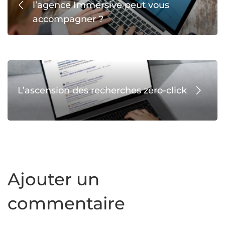
l’agence Immersive peut vous
accompagner ?
L’ascension des recherches zero-click
Ajouter un
commentaire