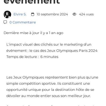
événement
clichés
sur
Elvire S.
10 septembre 2024
424 vues
0 Commentaire
le
Dernière mise à jour il y a 1 an ago
L'impact visuel des clichés sur le marketing d'un
marketing
événement : le cas des Jeux Olympiques Paris 2024
Temps de lecture : 6 minutes
d’un
Les Jeux Olympiques représentent bien plus qu'une
événement
simple compétition sportive. Ils constituent une
opportunité unique pour la destination hôte de se
dévoiler au monde entier sous son meilleur jour.