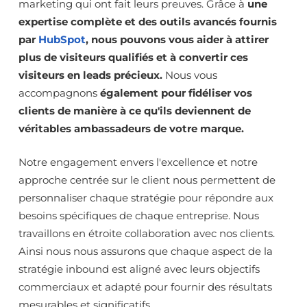
marketing qui ont fait leurs preuves. Grâce à
une
expertise complète et des outils avancés fournis
par
HubSpot
, nous pouvons vous aider à attirer
plus de visiteurs qualifiés et à convertir ces
visiteurs en leads précieux.
Nous vous
accompagnons
également pour fidéliser vos
clients de manière à ce qu'ils deviennent de
véritables ambassadeurs de votre marque.
Notre engagement envers l'excellence et notre
approche centrée sur le client nous permettent de
personnaliser chaque stratégie pour répondre aux
besoins spécifiques de chaque entreprise. Nous
travaillons en étroite collaboration avec nos clients.
Ainsi nous nous assurons que chaque aspect de la
stratégie inbound est aligné avec leurs objectifs
commerciaux et adapté pour fournir des résultats
mesurables et significatifs.