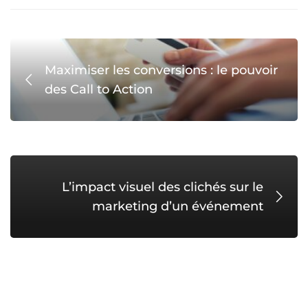
Maximiser les conversions : le pouvoir
des Call to Action
L’impact visuel des clichés sur le
marketing d’un événement