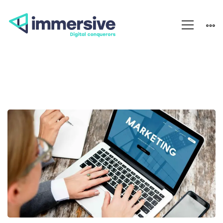
L’inbound
marketing
: