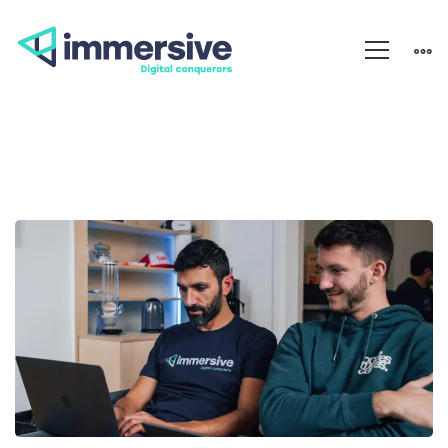
Les
Landing
Pages