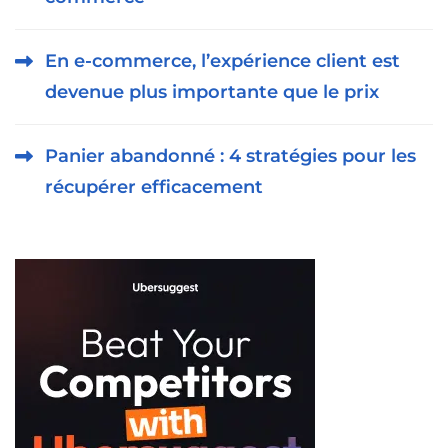
En e-commerce, l’expérience client est
devenue plus importante que le prix
Panier abandonné : 4 stratégies pour les
récupérer efficacement