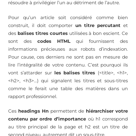
résoudre à privilégier l’un au détriment de l’autre.
Pour qu’un article soit considéré comme bien
construit, il doit comporter
un titre percutant
et
des
balises titres courtes
utilisées à bon escient. Ce
sont des
codes HTML
qui fournissent des
informations précieuses aux robots d’indexation.
Pour cause, ces derniers ne sont pas en mesure de
lire l’intégralité de votre contenu. C’est pourquoi ils
vont s’attarder sur
les balises titres
(<title>, <h1>,
<h2>, <h3>…) qui signalent les titres et sous-titres
comme le ferait une table des matières dans un
rapport professionnel.
Ces
headings Hn
permettent de
hiérarchiser votre
contenu par ordre d’importance
où h1 correspond
au titre principal de la page et h2 est un titre de
second niveau, autrement dit un sous-titre.