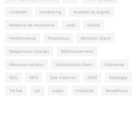
LinkedIn
marketing
marketing digital
Moteurs de recherche
noël
Outils
Performance
Processus
Relation client
Responsive Design
Référencement
Réseaux sociaux
Satisfaction client
Scénarios
SEA
SEO
Site internet
SMO
Stratégie
TikTok
UX
vidéo
Visibilité
WordPress