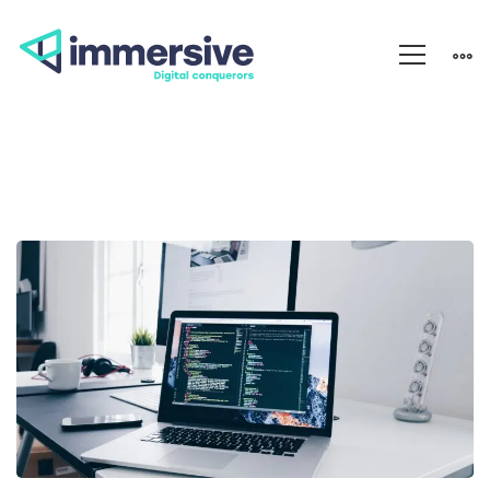
Rédaction
web
: