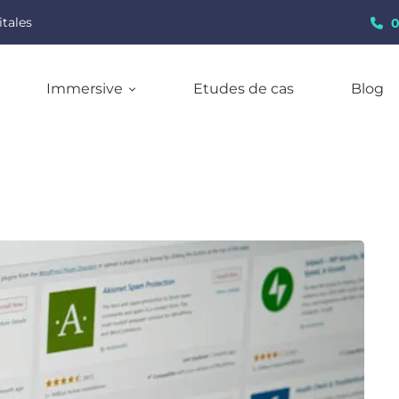
itales
0
Immersive
Etudes de cas
Blog