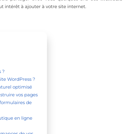
 intérêt à ajouter à votre site internet.
s ?
site WordPress ?
turel optimisé
struire vos pages
formulaires de
tique en ligne
rmances de vos