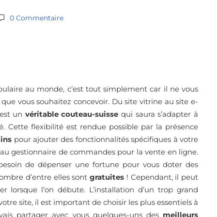
0 Commentaire
pulaire au monde, c’est tout simplement car il ne vous
que vous souhaitez concevoir. Du site vitrine au site e-
 est un
véritable couteau-suisse
qui saura s’adapter à
é. Cette flexibilité est rendue possible par la présence
gins
pour ajouter des fonctionnalités spécifiques à votre
s au gestionnaire de commandes pour la vente en ligne.
 besoin de dépenser une fortune pour vous doter des
ombre d’entre elles sont
gratuites
! Cependant, il peut
ner lorsque l’on débute. L’installation d’un trop grand
re site, il est important de choisir les plus essentiels à
 vais partager avec vous quelques-uns des
meilleurs