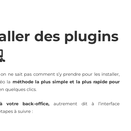
ller des plugins

si on ne sait pas comment s’y prendre pour les installer,
déo la
méthode la plus simple et la plus rapide pour
n quelques clics.
à votre back-office,
autrement dit à l’interface
 étapes à suivre :