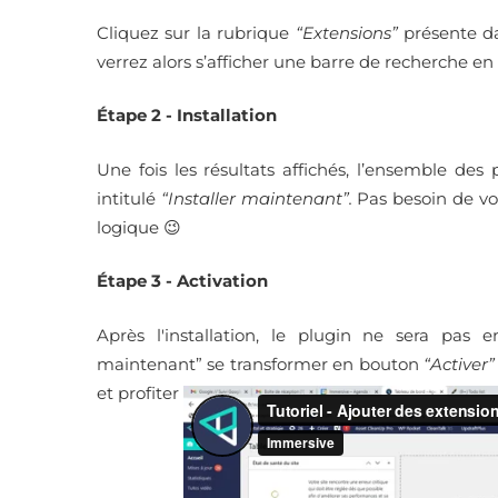
Cliquez sur la rubrique
“Extensions”
présente da
verrez alors s’afficher une barre de recherche en
Étape 2 - Installation
Une fois les résultats affichés, l’ensemble de
intitulé
“Installer maintenant”.
Pas besoin de vous
logique 😉
Étape 3 - Activation
Après l'installation, le plugin ne sera pas e
maintenant” se transformer en bouton
“Activer”
et profiter de la fonctionnalité promise par l’exte