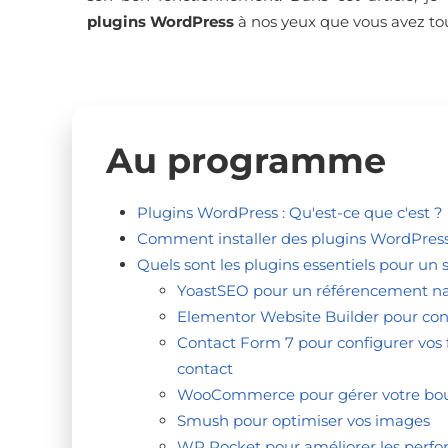
plugins WordPress
à nos yeux que vous avez tout
Au programme
Plugins WordPress : Qu'est-ce que c'est ?
Comment installer des plugins WordPres
Quels sont les plugins essentiels pour un 
YoastSEO pour un référencement na
Elementor Website Builder pour con
Contact Form 7 pour configurer vos 
contact
WooCommerce pour gérer votre bou
Smush pour optimiser vos images
WP Rocket pour améliorer les perfo