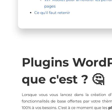
pages
Ce qu'il faut retenir
Plugins WordP
que c'est ? 🤔
Lorsque vous vous lancez dans la création d
fonctionnalités de base offertes par votre th
100% à vos besoins. C’est à ce moment que les
p