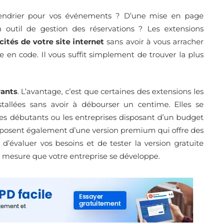
lendrier pour vos événements ? D’une mise en page
 outil de gestion des réservations ? Les extensions
cités de votre site internet
sans avoir à vous arracher
en code. Il vous suffit simplement de trouver la plus
ants
. L’avantage, c’est que certaines des extensions les
llées sans avoir à débourser un centime. Elles se
les débutants ou les entreprises disposant d’un budget
isposent également d’une version premium qui offre des
d’évaluer vos besoins et de tester la version gratuite
à mesure que votre entreprise se développe.