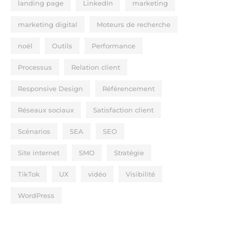
landing page
LinkedIn
marketing
marketing digital
Moteurs de recherche
noël
Outils
Performance
Processus
Relation client
Responsive Design
Référencement
Réseaux sociaux
Satisfaction client
Scénarios
SEA
SEO
Site internet
SMO
Stratégie
TikTok
UX
vidéo
Visibilité
WordPress